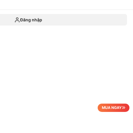
Đăng nhập
MUA NGAY