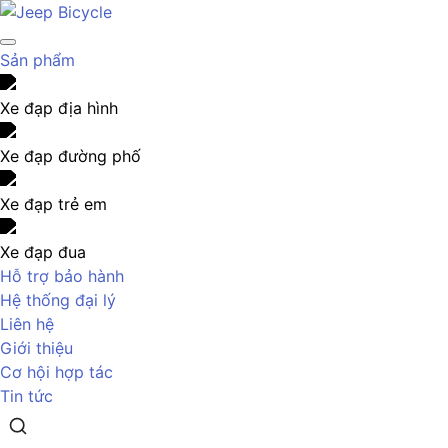
Sản phẩm
Xe đạp địa hình
Xe đạp đường phố
Xe đạp trẻ em
Xe đạp đua
Hỗ trợ bảo hành
Hệ thống đại lý
Liên hệ
Giới thiệu
Cơ hội hợp tác
Tin tức