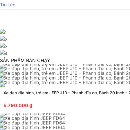
Tin tức
SẢN PHẨM BÁN CHẠY
Xe đạp địa hình, trẻ em JEEP J10 – Phanh đĩa cơ, Bánh 20 inch –
5.790.000
₫