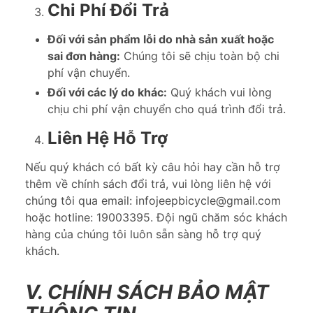
Chi Phí Đổi Trả
Đối với sản phẩm lỗi do nhà sản xuất hoặc
sai đơn hàng:
Chúng tôi sẽ chịu toàn bộ chi
phí vận chuyển.
Đối với các lý do khác:
Quý khách vui lòng
chịu chi phí vận chuyển cho quá trình đổi trả.
Liên Hệ Hỗ Trợ
Nếu quý khách có bất kỳ câu hỏi hay cần hỗ trợ
thêm về chính sách đổi trả, vui lòng liên hệ với
chúng tôi qua email: infojeepbicycle@gmail.com
hoặc hotline: 19003395. Đội ngũ chăm sóc khách
hàng của chúng tôi luôn sẵn sàng hỗ trợ quý
khách.
V. CHÍNH SÁCH BẢO MẬT