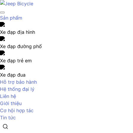
Sản phẩm
Xe đạp địa hình
Xe đạp đường phố
Xe đạp trẻ em
Xe đạp đua
Hỗ trợ bảo hành
Hệ thống đại lý
Liên hệ
Giới thiệu
Cơ hội hợp tác
Tin tức