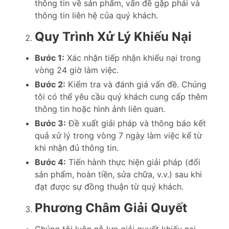
thông tin về sản phẩm, vấn đề gặp phải và
thông tin liên hệ của quý khách.
Quy Trình Xử Lý Khiếu Nại
Bước 1:
Xác nhận tiếp nhận khiếu nại trong
vòng 24 giờ làm việc.
Bước 2:
Kiểm tra và đánh giá vấn đề. Chúng
tôi có thể yêu cầu quý khách cung cấp thêm
thông tin hoặc hình ảnh liên quan.
Bước 3:
Đề xuất giải pháp và thông báo kết
quả xử lý trong vòng 7 ngày làm việc kể từ
khi nhận đủ thông tin.
Bước 4:
Tiến hành thực hiện giải pháp (đổi
sản phẩm, hoàn tiền, sửa chữa, v.v.) sau khi
đạt được sự đồng thuận từ quý khách.
Phương Châm Giải Quyết
Chúng tôi luôn nỗ lực giải quyết khiếu nại