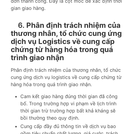
đơn thành công. Đây là cột mốc để xác định thời
gian giao hàng.
6.
Phân định trách nhiệm của
thương nhân, tổ chức cung ứng
dịch vụ Logistics về cung cấp
chứng từ hàng hóa trong quá
trình giao nhận
Phân định trách nhiệm của thương nhân, tổ chức
cung ứng dịch vụ logistics về cung cấp chứng từ
hàng hóa trong quá trình giao nhận.
Cam kết giao hàng đúng thời gian đã công
bố. Trong trường hợp vi phạm về lịch trình
thời gian trừ trường hợp bất khả kháng sẽ
bồi thường theo quy định.
Cung cấp đầy đủ thông tin về dịch vụ bao
gồm tiêu chuẩn chất lượng, giá cước, trách