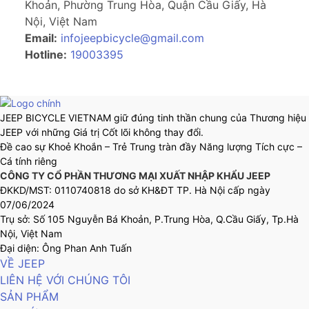
Khoản, Phường Trung Hòa, Quận Cầu Giấy, Hà
Nội, Việt Nam
Email:
infojeepbicycle@gmail.com
Hotline:
19003395
JEEP BICYCLE VIETNAM giữ đúng tinh thần chung của Thương hiệu
JEEP với những Giá trị Cốt lõi không thay đổi.
Đề cao sự Khoẻ Khoắn – Trẻ Trung tràn đầy Năng lượng Tích cực –
Cá tính riêng
CÔNG TY CỔ PHẦN THƯƠNG MẠI XUẤT NHẬP KHẨU JEEP
ĐKKD/MST: 0110740818 do sở KH&ĐT TP. Hà Nội cấp ngày
07/06/2024
Trụ sở: Số 105 Nguyễn Bá Khoản, P.Trung Hòa, Q.Cầu Giấy, Tp.Hà
Nội, Việt Nam
Đại diện: Ông Phan Anh Tuấn
VỀ JEEP
LIÊN HỆ VỚI CHÚNG TÔI
SẢN PHẨM