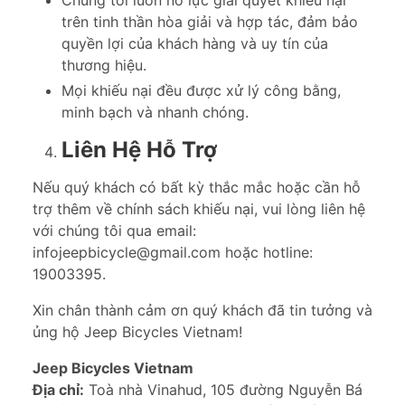
trên tinh thần hòa giải và hợp tác, đảm bảo
quyền lợi của khách hàng và uy tín của
thương hiệu.
Mọi khiếu nại đều được xử lý công bằng,
minh bạch và nhanh chóng.
Liên Hệ Hỗ Trợ
Nếu quý khách có bất kỳ thắc mắc hoặc cần hỗ
trợ thêm về chính sách khiếu nại, vui lòng liên hệ
với chúng tôi qua email:
infojeepbicycle@gmail.com hoặc hotline:
19003395.
Xin chân thành cảm ơn quý khách đã tin tưởng và
ủng hộ Jeep Bicycles Vietnam!
Jeep Bicycles Vietnam
Địa chỉ:
Toà nhà Vinahud, 105 đường Nguyễn Bá