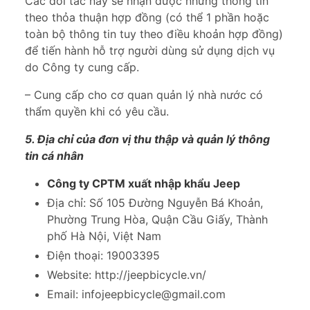
Các đối tác này sẽ nhận được những thông tin
theo thỏa thuận hợp đồng (có thể 1 phần hoặc
toàn bộ thông tin tuy theo điều khoản hợp đồng)
để tiến hành hỗ trợ người dùng sử dụng dịch vụ
do Công ty cung cấp.
– Cung cấp cho cơ quan quản lý nhà nước có
thẩm quyền khi có yêu cầu.
5. Địa chỉ của đơn vị thu thập và quản lý thông
tin cá nhân
Công ty CPTM xuất nhập khẩu Jeep
Địa chỉ: Số 105 Đường Nguyễn Bá Khoản,
Phường Trung Hòa, Quận Cầu Giấy, Thành
phố Hà Nội, Việt Nam
Điện thoại: 19003395
Website: http://jeepbicycle.vn/
Email: infojeepbicycle@gmail.com