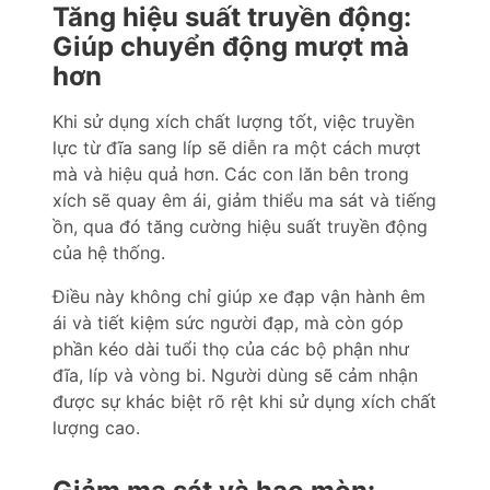
Tăng hiệu suất truyền động:
Giúp chuyển động mượt mà
hơn
Khi sử dụng xích chất lượng tốt, việc truyền
lực từ đĩa sang líp sẽ diễn ra một cách mượt
mà và hiệu quả hơn. Các con lăn bên trong
xích sẽ quay êm ái, giảm thiểu ma sát và tiếng
ồn, qua đó tăng cường hiệu suất truyền động
của hệ thống.
Điều này không chỉ giúp xe đạp vận hành êm
ái và tiết kiệm sức người đạp, mà còn góp
phần kéo dài tuổi thọ của các bộ phận như
đĩa, líp và vòng bi. Người dùng sẽ cảm nhận
được sự khác biệt rõ rệt khi sử dụng xích chất
lượng cao.