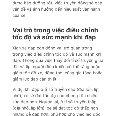
được bảo dưỡng tốt, việc truyền động sẽ gặp
vấn đề và ảnh hưởng đến hiệu suất vận hành
của xe.
Vai trò trong việc điều chỉnh
tốc độ và sức mạnh khi đạp
Xích xe đạp còn đóng vai trò quan trọng
trong việc điều chỉnh tốc độ và sức mạnh khi
đạp. Thông qua việc thay đổi tỉ số truyền giữa
đĩa và líp, người điều khiển có thể tăng hoặc
giảm tốc độ xe, đồng thời cũng gia tăng hoặc
giảm lực đạp cần thiết.
Ví dụ, khi đạp ở tỉ số truyền cao (đĩa lớn, líp
nhỏ), xe sẽ đạt tốc độ cao nhưng tốn nhiều
sức đạp hơn. Ngược lại, ở tỉ số truyền thấp
(đĩa nhỏ, líp lớn), xe sẽ đạt tốc độ thấp hơn
nhưng dễ đạp hơn, phù hợp cho việc leo dốc.