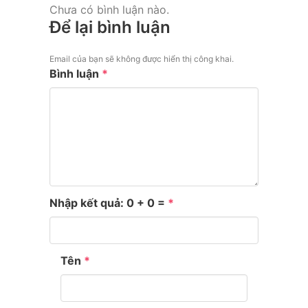
Chưa có bình luận nào.
Để lại bình luận
Email của bạn sẽ không được hiển thị công khai.
Bình luận
*
Nhập kết quả: 0 + 0 =
*
Tên
*