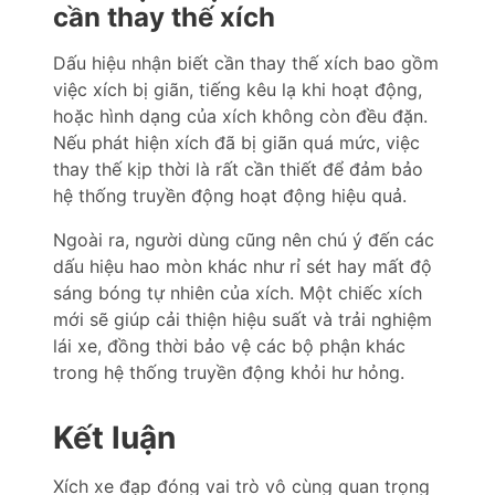
cần thay thế xích
Dấu hiệu nhận biết cần thay thế xích bao gồm
việc xích bị giãn, tiếng kêu lạ khi hoạt động,
hoặc hình dạng của xích không còn đều đặn.
Nếu phát hiện xích đã bị giãn quá mức, việc
thay thế kịp thời là rất cần thiết để đảm bảo
hệ thống truyền động hoạt động hiệu quả.
Ngoài ra, người dùng cũng nên chú ý đến các
dấu hiệu hao mòn khác như rỉ sét hay mất độ
sáng bóng tự nhiên của xích. Một chiếc xích
mới sẽ giúp cải thiện hiệu suất và trải nghiệm
lái xe, đồng thời bảo vệ các bộ phận khác
trong hệ thống truyền động khỏi hư hỏng.
Kết luận
Xích xe đạp đóng vai trò vô cùng quan trọng