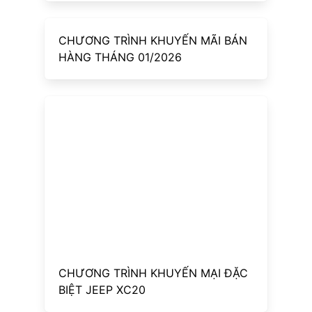
CHƯƠNG TRÌNH KHUYẾN MÃI BÁN
HÀNG THÁNG 01/2026
CHƯƠNG TRÌNH KHUYẾN MẠI ĐẶC
BIỆT JEEP XC20