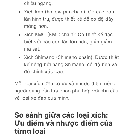
chiều ngang.
Xích kẹp (hollow pin chain): Có các con
lăn hình trụ, được thiết kế để có độ dày
mỏng hơn.
Xích KMC (KMC chain): Có thiết kế đặc
biệt với các con lăn lớn hơn, giúp giảm
ma sát.
Xích Shimano (Shimano chain): Được thiết
kế riêng bởi hãng Shimano, có độ bền và
độ chính xác cao.
Mỗi loại xích đều có ưu và nhược điểm riêng,
người dùng cần lựa chọn phù hợp với nhu cầu
và loại xe đạp của mình.
So sánh giữa các loại xích:
Ưu điểm và nhược điểm của
từng loại