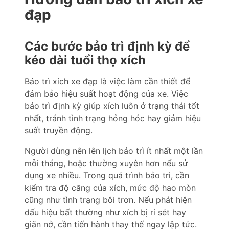
đạp
Các bước bảo trì định kỳ để
kéo dài tuổi thọ xích
Bảo trì xích xe đạp là việc làm cần thiết để
đảm bảo hiệu suất hoạt động của xe. Việc
bảo trì định kỳ giúp xích luôn ở trạng thái tốt
nhất, tránh tình trạng hỏng hóc hay giảm hiệu
suất truyền động.
Người dùng nên lên lịch bảo trì ít nhất một lần
mỗi tháng, hoặc thường xuyên hơn nếu sử
dụng xe nhiều. Trong quá trình bảo trì, cần
kiểm tra độ căng của xích, mức độ hao mòn
cũng như tình trạng bôi trơn. Nếu phát hiện
dấu hiệu bất thường như xích bị rỉ sét hay
giãn nở, cần tiến hành thay thế ngay lập tức.