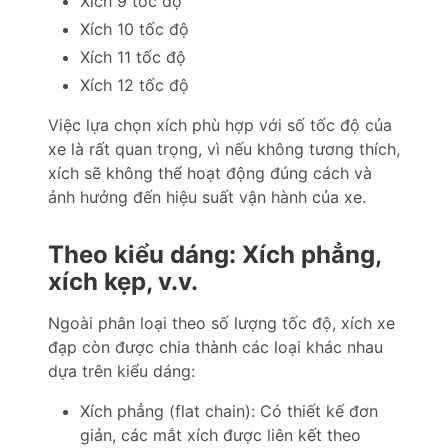
Xích 9 tốc độ
Xích 10 tốc độ
Xích 11 tốc độ
Xích 12 tốc độ
Việc lựa chọn xích phù hợp với số tốc độ của
xe là rất quan trọng, vì nếu không tương thích,
xích sẽ không thể hoạt động đúng cách và
ảnh hưởng đến hiệu suất vận hành của xe.
Theo kiểu dáng: Xích phẳng,
xích kẹp, v.v.
Ngoài phân loại theo số lượng tốc độ, xích xe
đạp còn được chia thành các loại khác nhau
dựa trên kiểu dáng:
Xích phẳng (flat chain): Có thiết kế đơn
giản, các mắt xích được liên kết theo