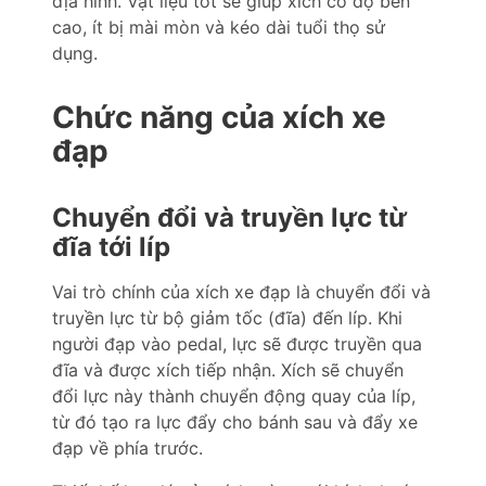
địa hình. Vật liệu tốt sẽ giúp xích có độ bền
cao, ít bị mài mòn và kéo dài tuổi thọ sử
dụng.
Chức năng của xích xe
đạp
Chuyển đổi và truyền lực từ
đĩa tới líp
Vai trò chính của xích xe đạp là chuyển đổi và
truyền lực từ bộ giảm tốc (đĩa) đến líp. Khi
người đạp vào pedal, lực sẽ được truyền qua
đĩa và được xích tiếp nhận. Xích sẽ chuyển
đổi lực này thành chuyển động quay của líp,
từ đó tạo ra lực đẩy cho bánh sau và đẩy xe
đạp về phía trước.