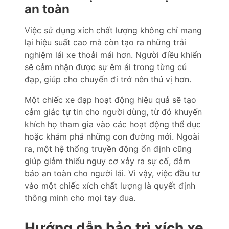
an toàn
Việc sử dụng xích chất lượng không chỉ mang
lại hiệu suất cao mà còn tạo ra những trải
nghiệm lái xe thoải mái hơn. Người điều khiển
sẽ cảm nhận được sự êm ái trong từng cú
đạp, giúp cho chuyến đi trở nên thú vị hơn.
Một chiếc xe đạp hoạt động hiệu quả sẽ tạo
cảm giác tự tin cho người dùng, từ đó khuyến
khích họ tham gia vào các hoạt động thể dục
hoặc khám phá những con đường mới. Ngoài
ra, một hệ thống truyền động ổn định cũng
giúp giảm thiểu nguy cơ xảy ra sự cố, đảm
bảo an toàn cho người lái. Vì vậy, việc đầu tư
vào một chiếc xích chất lượng là quyết định
thông minh cho mọi tay đua.
Hướng dẫn bảo trì xích xe