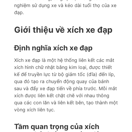
nghiệm sử dụng xe và kéo dài tuổi thọ của xe
đạp.
Giới thiệu về xích xe đạp
Định nghĩa xích xe đạp
Xích xe đạp là một hệ thống liên kết các mắt
xích hình chữ nhật bằng kim loại, được thiết
kế để truyền lực từ bộ giảm tốc (đĩa) đến líp,
qua đó tạo ra chuyển động quay của bánh
sau và đẩy xe đạp tiến về phía trước. Mỗi mắt
xích được liên kết chặt chẽ với nhau thông
qua các con lăn và liên kết bên, tạo thành một
vòng xích liên tục.
Tầm quan trọng của xích