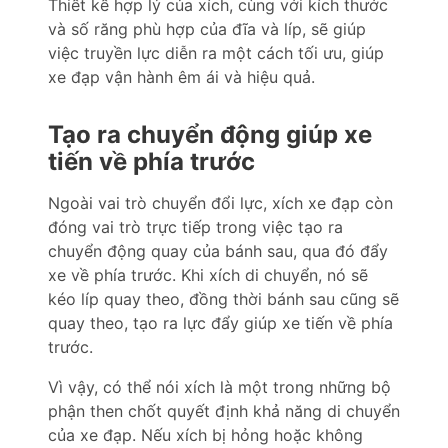
Thiết kế hợp lý của xích, cùng với kích thước
và số răng phù hợp của đĩa và líp, sẽ giúp
việc truyền lực diễn ra một cách tối ưu, giúp
xe đạp vận hành êm ái và hiệu quả.
Tạo ra chuyển động giúp xe
tiến về phía trước
Ngoài vai trò chuyển đổi lực, xích xe đạp còn
đóng vai trò trực tiếp trong việc tạo ra
chuyển động quay của bánh sau, qua đó đẩy
xe về phía trước. Khi xích di chuyển, nó sẽ
kéo líp quay theo, đồng thời bánh sau cũng sẽ
quay theo, tạo ra lực đẩy giúp xe tiến về phía
trước.
Vì vậy, có thể nói xích là một trong những bộ
phận then chốt quyết định khả năng di chuyển
của xe đạp. Nếu xích bị hỏng hoặc không