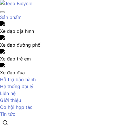
Sản phẩm
Xe đạp địa hình
Xe đạp đường phố
Xe đạp trẻ em
Xe đạp đua
Hỗ trợ bảo hành
Hệ thống đại lý
Liên hệ
Giới thiệu
Cơ hội hợp tác
Tin tức