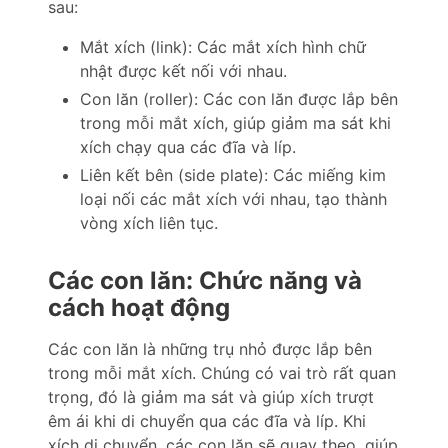
sau:
Mắt xích (link): Các mắt xích hình chữ
nhật được kết nối với nhau.
Con lăn (roller): Các con lăn được lắp bên
trong mỗi mắt xích, giúp giảm ma sát khi
xích chạy qua các đĩa và líp.
Liên kết bên (side plate): Các miếng kim
loại nối các mắt xích với nhau, tạo thành
vòng xích liên tục.
Các con lăn: Chức năng và
cách hoạt động
Các con lăn là những trụ nhỏ được lắp bên
trong mỗi mắt xích. Chúng có vai trò rất quan
trọng, đó là giảm ma sát và giúp xích trượt
êm ái khi di chuyển qua các đĩa và líp. Khi
xích di chuyển, các con lăn sẽ quay theo, giúp