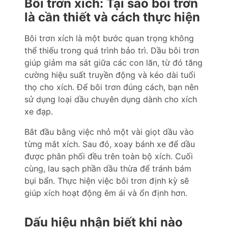
Bôi trơn xích: Tại sao bôi trơn
là cần thiết và cách thực hiện
Bôi trơn xích là một bước quan trọng không
thể thiếu trong quá trình bảo trì. Dầu bôi trơn
giúp giảm ma sát giữa các con lăn, từ đó tăng
cường hiệu suất truyền động và kéo dài tuổi
thọ cho xích. Để bôi trơn đúng cách, bạn nên
sử dụng loại dầu chuyên dụng dành cho xích
xe đạp.
Bắt đầu bằng việc nhỏ một vài giọt dầu vào
từng mắt xích. Sau đó, xoay bánh xe để dầu
được phân phối đều trên toàn bộ xích. Cuối
cùng, lau sạch phần dầu thừa để tránh bám
bụi bẩn. Thực hiện việc bôi trơn định kỳ sẽ
giúp xích hoạt động êm ái và ổn định hơn.
Dấu hiệu nhận biết khi nào