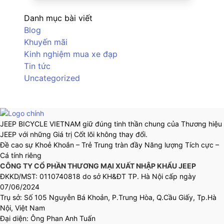
Danh mục bài viết
Blog
Khuyến mãi
Kinh nghiệm mua xe đạp
Tin tức
Uncategorized
JEEP BICYCLE VIETNAM giữ đúng tinh thần chung của Thương hiệu
JEEP với những Giá trị Cốt lõi không thay đổi.
Đề cao sự Khoẻ Khoắn – Trẻ Trung tràn đầy Năng lượng Tích cực –
Cá tính riêng
CÔNG TY CỔ PHẦN THƯƠNG MẠI XUẤT NHẬP KHẨU JEEP
ĐKKD/MST: 0110740818 do sở KH&ĐT TP. Hà Nội cấp ngày
07/06/2024
Trụ sở: Số 105 Nguyễn Bá Khoản, P.Trung Hòa, Q.Cầu Giấy, Tp.Hà
Nội, Việt Nam
Đại diện: Ông Phan Anh Tuấn