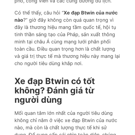
phố, công viên và các cung đường du lịch.
Có thể thấy, câu hỏi “
Xe đạp Btwin của nước
nào
?” giờ đây không còn quá quan trọng vì
đây là thương hiệu mang tầm quốc tế, hội tụ
tinh thần sáng tạo của Pháp, sản xuất thông
minh tại châu Á cùng mạng lưới phân phối
toàn cầu. Điều quan trọng hơn là chất lượng
và giá trị thực tế mà thương hiệu này mang lại
cho người tiêu dùng khắp nơi.
Xe đạp Btwin có tốt
không? Đánh giá từ
người dùng
Mối quan tâm lớn nhất của người tiêu dùng
không chỉ nằm ở việc xe đạp Btwin của nước
nào, mà còn là chất lượng thực tế khi sử
dụng. Để cung cấp cái nhìn toàn diện, chúng