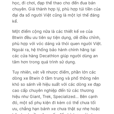
học, đi chơi, đạp thể thao cho đến đua bán
chuyên. Giá thành hợp lý, phù hợp túi tiền của
đại đa số người Việt cũng là một lợi thế đáng
kể.
Một điểm cộng nữa là các thiết kế xe của
Btwin đều ưu tiên sự tiện dụng, dễ điều chỉnh,
phù hợp với vóc dáng và thói quen người Việt.
Ngoài ra, hệ thống bảo hành chính hãng tại
các cửa hàng Decathlon giúp người dùng an
tâm hơn trong quá trình sử dụng.
Tuy nhiên, xét về nhược điểm, phần lớn các
dòng xe Btwin ở tầm trung và phổ thông nên
khó so sánh về hiệu suất với các dòng xe đạp
cao cấp chuyên nghiệp đến từ các thương
hiệu như Giant, Trek, Specialized… Bên cạnh
đó, một số phụ kiện đi kèm có thể chưa tối
ưu, chẳng hạn bánh xe chưa thật sự nhẹ hoặc