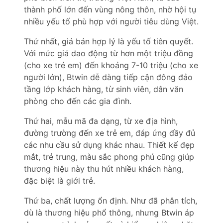
thành phố lớn đến vùng nông thôn, nhờ hội tụ
nhiều yếu tố phù hợp với người tiêu dùng Việt.
Thứ nhất, giá bán hợp lý là yếu tố tiên quyết.
Với mức giá dao động từ hơn một triệu đồng
(cho xe trẻ em) đến khoảng 7-10 triệu (cho xe
người lớn), Btwin dễ dàng tiếp cận đông đảo
tầng lớp khách hàng, từ sinh viên, dân văn
phòng cho đến các gia đình.
Thứ hai, mẫu mã đa dạng, từ xe địa hình,
đường trường đến xe trẻ em, đáp ứng đầy đủ
các nhu cầu sử dụng khác nhau. Thiết kế đẹp
mắt, trẻ trung, màu sắc phong phú cũng giúp
thương hiệu này thu hút nhiều khách hàng,
đặc biệt là giới trẻ.
Thứ ba, chất lượng ổn định. Như đã phân tích,
dù là thương hiệu phổ thông, nhưng Btwin áp