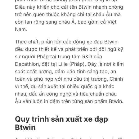
Điều này khiến cho cái tên Btwin nhanh chóng
trở nên quen thuộc không chỉ tại châu Âu mà
còn lan rộng sang châu Á, bao gồm cả Việt
Nam.
Thực chất, phần lớn các dòng xe đạp Btwin
đều được thiết kế và phát triển bởi đội ngũ kỹ
sư người Pháp tại trung tâm R&D của
Decathlon, đặt tại Lille (Pháp). Đây là nơi kiểm
soát chất lượng, đảm bảo tính sáng tạo, an
toàn và phù hợp với nhu cầu thị trường. Chính
vì thế, dù sản xuất tại nhiều quốc gia khác
nhau, dấu ấn công nghệ và tiêu chuẩn châu
Âu vẫn luôn in đậm trên từng sản phẩm Btwin.
Quy trình sản xuất xe đạp
Btwin