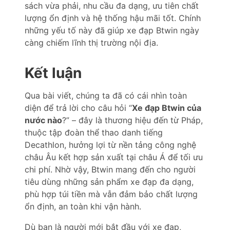
sách vừa phải, nhu cầu đa dạng, ưu tiên chất
lượng ổn định và hệ thống hậu mãi tốt. Chính
những yếu tố này đã giúp xe đạp Btwin ngày
càng chiếm lĩnh thị trường nội địa.
Kết luận
Qua bài viết, chúng ta đã có cái nhìn toàn
diện để trả lời cho câu hỏi “
Xe đạp Btwin của
nước nào
?” – đây là thương hiệu đến từ Pháp,
thuộc tập đoàn thể thao danh tiếng
Decathlon, hưởng lợi từ nền tảng công nghệ
châu Âu kết hợp sản xuất tại châu Á để tối ưu
chi phí. Nhờ vậy, Btwin mang đến cho người
tiêu dùng những sản phẩm xe đạp đa dạng,
phù hợp túi tiền mà vẫn đảm bảo chất lượng
ổn định, an toàn khi vận hành.
Dù bạn là người mới bắt đầu với xe đạp,