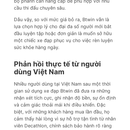
bộ phanh cần nâng cấp để phù hợp với nhu
cầu thi đấu chuyên sâu.
Dẫu vậy, so với mức giá bỏ ra, Btwin vẫn là
lựa chọn hợp lý cho đại đa số người mới bắt
đầu luyện tập hoặc đơn giản là muốn sở hữu
một chiếc xe đạp phục vụ cho việc rèn luyện
sức khỏe hàng ngày.
Phản hồi thực tế từ người
dùng Việt Nam
Nhiều người dùng tại Việt Nam sau một thời
gian sử dụng xe đạp Btwin đã đưa ra những
nhận xét tích cực, ghi nhận độ bền, sự ổn định
và cảm giác thoải mái khi điều khiển. Đặc
biệt, với những khách hàng mua lần đầu, họ
cảm thấy hài lòng vì sự hỗ trợ tận tình từ nhân
viên Decathlon, chính sách bảo hành rõ ràng