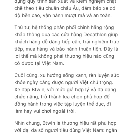
dụng quy trình sản xuất và kiểm nghiệm chặt
chẽ theo tiêu chuẩn châu Âu, đảm bảo xe có
độ bền cao, vận hành mượt mà và an toàn.
Thứ tư, hệ thống phân phối chính hãng rộng
khắp thông qua các cửa hàng Decathlon giúp
khách hàng dễ dàng tiếp cận, trải nghiệm trực
tiếp, mua hàng và bảo hành thuận tiện. Đây là
lợi thế mà không phải thương hiệu nào cũng
có được tại Việt Nam.
Cuối cùng, xu hướng sống xanh, rèn luyện sức
khỏe ngày càng được người Việt chú trọng.
Xe đạp Btwin, với mức giá hợp lý và đa dạng
chức năng, trở thành lựa chọn phù hợp để
đồng hành trong việc tập luyện thể dục, đi
làm hay vui chơi ngoài trời.
Nhìn chung, Btwin là thương hiệu rất phù hợp
với đại đa số người tiêu dùng Việt Nam: ngân