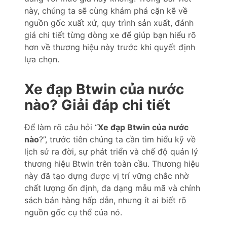
này, chúng ta sẽ cùng khám phá cặn kẽ về
nguồn gốc xuất xứ, quy trình sản xuất, đánh
giá chi tiết từng dòng xe để giúp bạn hiểu rõ
hơn về thương hiệu này trước khi quyết định
lựa chọn.
Xe đạp Btwin của nước
nào? Giải đáp chi tiết
Để làm rõ câu hỏi “
Xe đạp Btwin của nước
nào
?”, trước tiên chúng ta cần tìm hiểu kỹ về
lịch sử ra đời, sự phát triển và chế độ quản lý
thương hiệu Btwin trên toàn cầu. Thương hiệu
này đã tạo dựng được vị trí vững chắc nhờ
chất lượng ổn định, đa dạng mẫu mã và chính
sách bán hàng hấp dẫn, nhưng ít ai biết rõ
nguồn gốc cụ thể của nó.