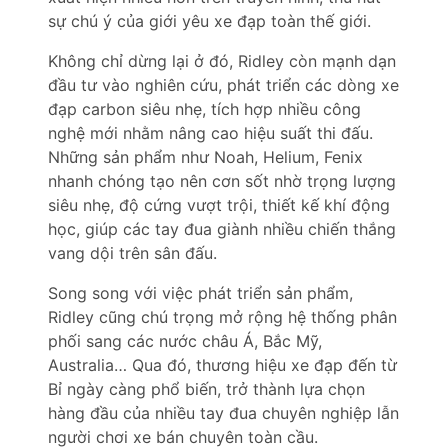
sự chú ý của giới yêu xe đạp toàn thế giới.
Không chỉ dừng lại ở đó, Ridley còn mạnh dạn
đầu tư vào nghiên cứu, phát triển các dòng xe
đạp carbon siêu nhẹ, tích hợp nhiều công
nghệ mới nhằm nâng cao hiệu suất thi đấu.
Những sản phẩm như Noah, Helium, Fenix
nhanh chóng tạo nên cơn sốt nhờ trọng lượng
siêu nhẹ, độ cứng vượt trội, thiết kế khí động
học, giúp các tay đua giành nhiều chiến thắng
vang dội trên sân đấu.
Song song với việc phát triển sản phẩm,
Ridley cũng chú trọng mở rộng hệ thống phân
phối sang các nước châu Á, Bắc Mỹ,
Australia… Qua đó, thương hiệu xe đạp đến từ
Bỉ ngày càng phổ biến, trở thành lựa chọn
hàng đầu của nhiều tay đua chuyên nghiệp lẫn
người chơi xe bán chuyên toàn cầu.