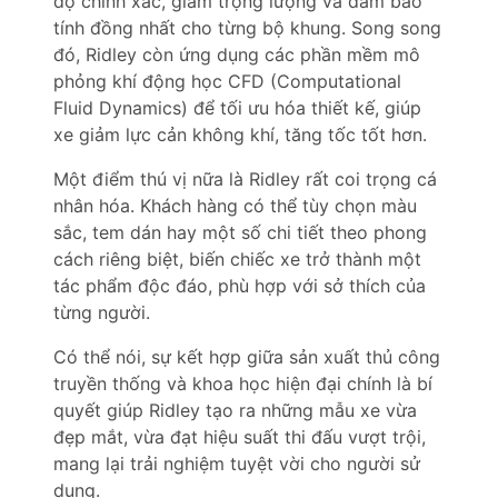
độ chính xác, giảm trọng lượng và đảm bảo
tính đồng nhất cho từng bộ khung. Song song
đó, Ridley còn ứng dụng các phần mềm mô
phỏng khí động học CFD (Computational
Fluid Dynamics) để tối ưu hóa thiết kế, giúp
xe giảm lực cản không khí, tăng tốc tốt hơn.
Một điểm thú vị nữa là Ridley rất coi trọng cá
nhân hóa. Khách hàng có thể tùy chọn màu
sắc, tem dán hay một số chi tiết theo phong
cách riêng biệt, biến chiếc xe trở thành một
tác phẩm độc đáo, phù hợp với sở thích của
từng người.
Có thể nói, sự kết hợp giữa sản xuất thủ công
truyền thống và khoa học hiện đại chính là bí
quyết giúp Ridley tạo ra những mẫu xe vừa
đẹp mắt, vừa đạt hiệu suất thi đấu vượt trội,
mang lại trải nghiệm tuyệt vời cho người sử
dụng.