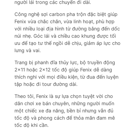
người lái trong các chuyến đi dài.
Công nghệ sợi carbon pha trộn đặc biệt giúp
Fenix vừa chắc chắn, vừa linh hoạt, phù hợp
với nhiều loại địa hình từ đường bằng đến dốc
núi nhẹ. Góc lái và chiều cao khung được tối
ưu để tạo tư thế ngồi dễ chịu, giảm áp lực cho
lưng và vai.
Trang bị phanh đĩa thủy lực, bộ truyền động
2×11 hoặc 2×12 tốc độ giúp Fenix dễ dàng
thích nghi với mọi điều kiện, từ đua đến luyện
tập hoặc đi tour đường dài.
Theo tôi, Fenix là sự lựa chọn tuyệt vời cho
dân chơi xe bán chuyên, những người muốn
một chiếc xe đa năng, bền bỉ nhưng vẫn đủ
tốc độ và phong cách để thỏa mãn đam mê
tốc độ khi cần.