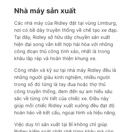
Nhà máy sản xuất
Các nhà máy của Ridley đặt tại vùng Limburg,
nơi có bề dày truyền thống về chế tạo xe đạp.
Tại đây, Ridley sở hữu dây chuyền sản xuất
hiện đại song vẫn kết hợp hài hòa với những
công đoạn thủ công tinh xảo, nhất là trong
khâu lắp ráp và hoàn thiện khung xe.
Công nhân và kỹ sư tại nhà máy Ridley đều là
những người giàu kinh nghiệm, nhiều người
trong số đó từng là tay đua hoặc thợ thủ
công truyền thống, đem đến sự am hiểu sâu
sắc về từng chi tiết của chiếc xe. Điều này
giúp mỗi chiếc Ridley xuất xưởng đều đạt độ
hoàn hảo về kết cấu, ngoại hình và hiệu năng.
Việc duy trì sản xuất tại Bỉ không chỉ giúp
Ridley kiểm soát chặt chẽ từng khâu mà còn