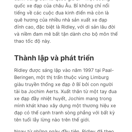
quốc xe đạp của châu Âu. Bỉ không chỉ nổi
tiếng về các cuộc đua kinh điển mà còn là
quê hương của nhiều nhà sản xuất xe đạp
đỉnh cao, đặc biệt là Ridley, với di sản lâu đời
và niềm đam mê bất tận dành cho bộ môn thể
thao tốc độ này.
Thành lập và phát triển
Ridley được sáng lập vào năm 1997 tại Paal-
Beringen, một thị trấn thuộc vùng Limburg
giàu truyền thống xe đạp ở Bỉ bởi con người
tài ba Jochim Aerts. Xuất thân từ một tay đua
xe đạp đầy nhiệt huyết, Jochim mang trong
mình khát khao xây dựng một thương hiệu xe
đạp có thể cạnh tranh sòng phẳng với bất kỳ
tên tuổi lẫy lừng nào trên thế giới.
Ngay từ những ngày đầu tiên, Ridley đã theo