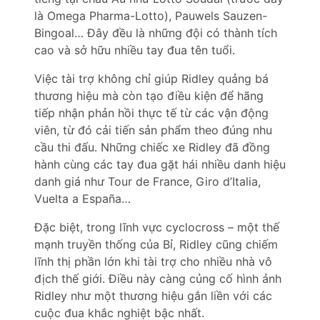
là Omega Pharma-Lotto), Pauwels Sauzen-
Bingoal… Đây đều là những đội có thành tích
cao và sở hữu nhiều tay đua tên tuổi.
Việc tài trợ không chỉ giúp Ridley quảng bá
thương hiệu mà còn tạo điều kiện để hãng
tiếp nhận phản hồi thực tế từ các vận động
viên, từ đó cải tiến sản phẩm theo đúng nhu
cầu thi đấu. Những chiếc xe Ridley đã đồng
hành cùng các tay đua gặt hái nhiều danh hiệu
danh giá như Tour de France, Giro d’Italia,
Vuelta a España…
Đặc biệt, trong lĩnh vực cyclocross – một thế
mạnh truyền thống của Bỉ, Ridley cũng chiếm
lĩnh thị phần lớn khi tài trợ cho nhiều nhà vô
địch thế giới. Điều này càng củng cố hình ảnh
Ridley như một thương hiệu gắn liền với các
cuộc đua khắc nghiệt bậc nhất.