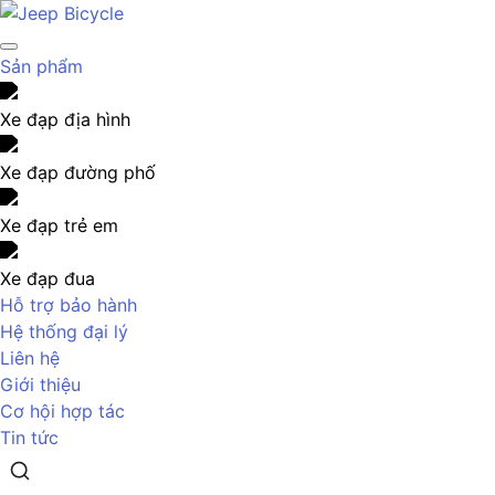
Sản phẩm
Xe đạp địa hình
Xe đạp đường phố
Xe đạp trẻ em
Xe đạp đua
Hỗ trợ bảo hành
Hệ thống đại lý
Liên hệ
Giới thiệu
Cơ hội hợp tác
Tin tức