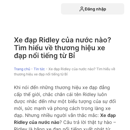
Đăng nhập
Xe đạp Ridley của nước nào?
Tìm hiểu về thương hiệu xe
đạp nổi tiếng từ Bỉ
Trang chủ
-
Tin tức
-
Xe đạp Ridley của nước nào? Tìm hiểu về
thương hiệu xe đạp nổi tiếng từ Bỉ
Khi nói đến những thương hiệu xe đạp đẳng
cấp thế giới, chắc chắn cái tên Ridley luôn
được nhắc đến như một biểu tượng của sự đổi
mới, sức mạnh và phong cách trong làng xe
đạp. Nhưng nhiều người vẫn thắc mắc:
Xe đạp
Ridley của nước nào
? Câu trả lời thật tự hào –
Ridley là hãng xe đạp nổi tiếng xuất phát từ