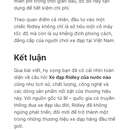
miễn phí trong thời gian đầu, do đó hãy tận
dụng để tiết kiệm chi phí.
Theo quan điểm cá nhân, đầu tư vào một
chiếc Ridley không chỉ là sở hữu một cỗ máy
tốc độ mà còn là sự khẳng định phong cách,
đẳng cấp của người chơi xe đạp tại Việt Nam.
Kết luận
Qua bài viết, hy vọng bạn đã có cái nhìn toàn
diện về câu hỏi
Xe đạp Ridley của nước nào
cũng như lịch sử, chất lượng, công nghệ và
các dòng sản phẩm nổi bật của thương hiệu
này. Với nguồn gốc từ Bỉ – quốc gia có truyền
thống đua xe đạp lâu đời, Ridley đã không
ngừng phát triển, đổi mới để trở thành một
trong những thương hiệu xe đạp hàng đầu thế
giới.