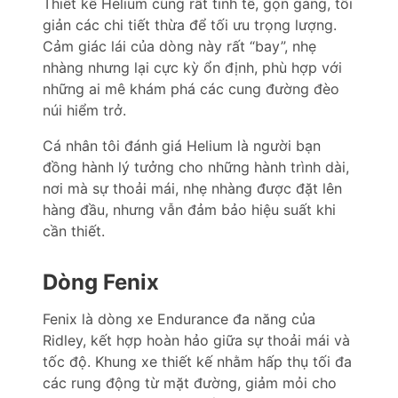
Thiết kế Helium cũng rất tinh tế, gọn gàng, tối
giản các chi tiết thừa để tối ưu trọng lượng.
Cảm giác lái của dòng này rất “bay”, nhẹ
nhàng nhưng lại cực kỳ ổn định, phù hợp với
những ai mê khám phá các cung đường đèo
núi hiểm trở.
Cá nhân tôi đánh giá Helium là người bạn
đồng hành lý tưởng cho những hành trình dài,
nơi mà sự thoải mái, nhẹ nhàng được đặt lên
hàng đầu, nhưng vẫn đảm bảo hiệu suất khi
cần thiết.
Dòng Fenix
Fenix là dòng xe Endurance đa năng của
Ridley, kết hợp hoàn hảo giữa sự thoải mái và
tốc độ. Khung xe thiết kế nhằm hấp thụ tối đa
các rung động từ mặt đường, giảm mỏi cho