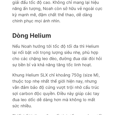
giải đấu tốc độ cao. Không chỉ mang lại hiệu
năng ấn tượng, Noah còn sở hữu vẻ ngoài cực
kỳ mạnh mẽ, đậm chất thể thao, dễ dàng
chinh phục mọi ánh nhìn.
Dòng Helium
Nếu Noah hướng tới tốc độ tối đa thì Helium
lại nổi bật với trọng lượng siêu nhẹ, phù hợp
cho các chặng leo đèo, đường đua dài đòi hỏi
sự bền bỉ và khả năng tăng tốc linh hoạt.
Khung Helium SLX chỉ khoảng 750g (size M),
thuộc top nhẹ nhất thế giới hiện nay, nhưng
vẫn đảm bảo độ cứng vượt trội nhờ cấu trúc
sợi carbon độc quyền. Điều này giúp các tay
đua leo dốc dễ dàng hơn mà không lo mất
sức nhiều.