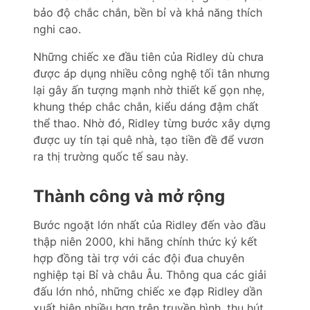
bảo độ chắc chắn, bền bỉ và khả năng thích
nghi cao.
Những chiếc xe đầu tiên của Ridley dù chưa
được áp dụng nhiều công nghệ tối tân nhưng
lại gây ấn tượng mạnh nhờ thiết kế gọn nhẹ,
khung thép chắc chắn, kiểu dáng đậm chất
thể thao. Nhờ đó, Ridley từng bước xây dựng
được uy tín tại quê nhà, tạo tiền đề để vươn
ra thị trường quốc tế sau này.
Thành công và mở rộng
Bước ngoặt lớn nhất của Ridley đến vào đầu
thập niên 2000, khi hãng chính thức ký kết
hợp đồng tài trợ với các đội đua chuyên
nghiệp tại Bỉ và châu Âu. Thông qua các giải
đấu lớn nhỏ, những chiếc xe đạp Ridley dần
xuất hiện nhiều hơn trên truyền hình, thu hút