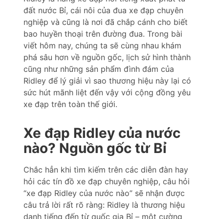
đất nước Bỉ, cái nôi của đua xe đạp chuyên
nghiệp và cũng là nơi đã chắp cánh cho biết
bao huyền thoại trên đường đua. Trong bài
viết hôm nay, chúng ta sẽ cùng nhau khám
phá sâu hơn về nguồn gốc, lịch sử hình thành
cũng như những sản phẩm đình đám của
Ridley để lý giải vì sao thương hiệu này lại có
sức hút mãnh liệt đến vậy với cộng đồng yêu
xe đạp trên toàn thế giới.
Xe đạp Ridley của nước
nào? Nguồn gốc từ Bỉ
Chắc hẳn khi tìm kiếm trên các diễn đàn hay
hỏi các tín đồ xe đạp chuyên nghiệp, câu hỏi
“xe đạp Ridley của nước nào” sẽ nhận được
câu trả lời rất rõ ràng: Ridley là thương hiệu
danh tiếng đến từ quốc gia Bỉ – một cường