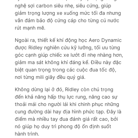
nghệ sợi carbon siêu nhẹ, siêu cứng, giúp
giảm trọng lượng xe xuống mức tối đa nhưng
vẫn đảm bảo độ cứng cáp cho từng cú nước
rút mạnh mẽ.
Ngoài ra, thiết kế khí động học Aero Dynamic
được Ridley nghiên cứu kỹ lưỡng, tối ưu từng
góc cạnh giúp chiếc xe lướt đi nhẹ nhàng hơn,
giảm ma sát không khí đáng kể. Điều này đặc
biệt quan trọng trong các cuộc đua tốc độ,
nơi từng mili giây đều quý giá.
Không dừng lại ở đó, Ridley còn chú trọng
đến khả năng hấp thụ lực rung, nâng cao sự
thoải mái cho người lái khi chinh phục những
cung đường dài hay địa hình phức tạp. Đây là
điểm mà nhiều tay đua đánh giá rất cao, bởi
nó giúp họ duy trì phong độ ổn định suốt
hành trình.