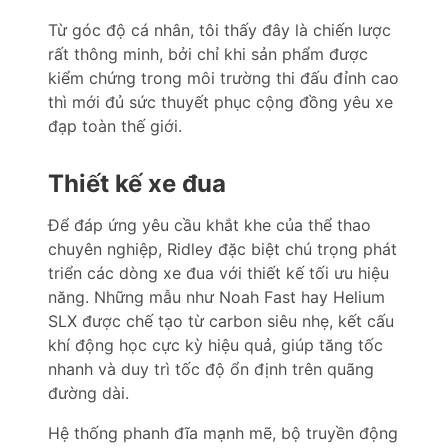
Từ góc độ cá nhân, tôi thấy đây là chiến lược
rất thông minh, bởi chỉ khi sản phẩm được
kiểm chứng trong môi trường thi đấu đỉnh cao
thì mới đủ sức thuyết phục cộng đồng yêu xe
đạp toàn thế giới.
Thiết kế xe đua
Để đáp ứng yêu cầu khắt khe của thể thao
chuyên nghiệp, Ridley đặc biệt chú trọng phát
triển các dòng xe đua với thiết kế tối ưu hiệu
năng. Những mẫu như Noah Fast hay Helium
SLX được chế tạo từ carbon siêu nhẹ, kết cấu
khí động học cực kỳ hiệu quả, giúp tăng tốc
nhanh và duy trì tốc độ ổn định trên quãng
đường dài.
Hệ thống phanh đĩa mạnh mẽ, bộ truyền động