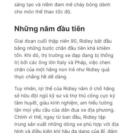
sáng tạo và niềm đam mê cháy bỏng dành
cho môn thể thao tốc độ.
Những năm đầu tiên
Giai đoạn cuối thập niên 90, Ridley bắt đầu
bằng những bước chân đầu tiên khá khiêm
tốn. Khi đó, thị trường xe đạp đang bị thống
trị bởi các ông lớn Italy và Pháp, việc chen
chân của một hãng non trẻ như Ridley quả
thực chẳng hề dễ dàng.
Tuy nhiên, lợi thế của Ridley nằm ở chỗ hãng
sở hữu đội ngũ kỹ sư và thợ thủ công cực kỳ
tâm huyết, giàu kinh nghiệm, am hiểu tường
tận mọi yêu cầu của dân đua xe địa phương.
Chính vì thế, ngay từ ban đầu, Ridley tập
trung sản xuất những dòng xe phù hợp với địa
hình và điều kiện khí hậu đa dạng của Bỉ, đảm