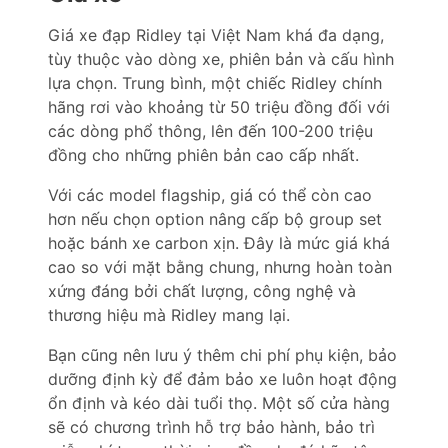
Giá xe đạp Ridley tại Việt Nam khá đa dạng,
tùy thuộc vào dòng xe, phiên bản và cấu hình
lựa chọn. Trung bình, một chiếc Ridley chính
hãng rơi vào khoảng từ 50 triệu đồng đối với
các dòng phổ thông, lên đến 100-200 triệu
đồng cho những phiên bản cao cấp nhất.
Với các model flagship, giá có thể còn cao
hơn nếu chọn option nâng cấp bộ group set
hoặc bánh xe carbon xịn. Đây là mức giá khá
cao so với mặt bằng chung, nhưng hoàn toàn
xứng đáng bởi chất lượng, công nghệ và
thương hiệu mà Ridley mang lại.
Bạn cũng nên lưu ý thêm chi phí phụ kiện, bảo
dưỡng định kỳ để đảm bảo xe luôn hoạt động
ổn định và kéo dài tuổi thọ. Một số cửa hàng
sẽ có chương trình hỗ trợ bảo hành, bảo trì