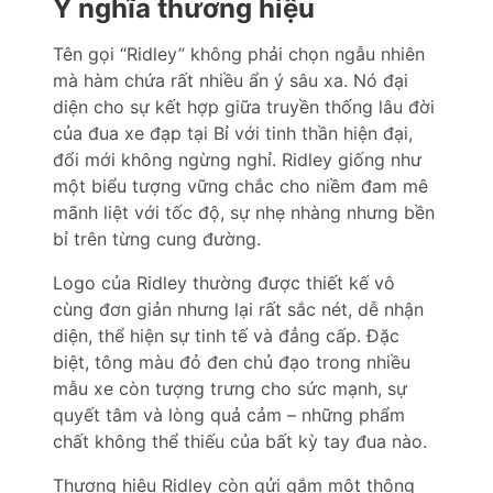
Ý nghĩa thương hiệu
Tên gọi “Ridley” không phải chọn ngẫu nhiên
mà hàm chứa rất nhiều ẩn ý sâu xa. Nó đại
diện cho sự kết hợp giữa truyền thống lâu đời
của đua xe đạp tại Bỉ với tinh thần hiện đại,
đổi mới không ngừng nghỉ. Ridley giống như
một biểu tượng vững chắc cho niềm đam mê
mãnh liệt với tốc độ, sự nhẹ nhàng nhưng bền
bỉ trên từng cung đường.
Logo của Ridley thường được thiết kế vô
cùng đơn giản nhưng lại rất sắc nét, dễ nhận
diện, thể hiện sự tinh tế và đẳng cấp. Đặc
biệt, tông màu đỏ đen chủ đạo trong nhiều
mẫu xe còn tượng trưng cho sức mạnh, sự
quyết tâm và lòng quả cảm – những phẩm
chất không thể thiếu của bất kỳ tay đua nào.
Thương hiệu Ridley còn gửi gắm một thông