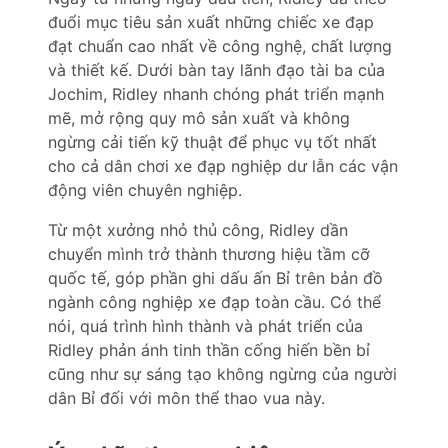
đuổi mục tiêu sản xuất những chiếc xe đạp
đạt chuẩn cao nhất về công nghệ, chất lượng
và thiết kế. Dưới bàn tay lãnh đạo tài ba của
Jochim, Ridley nhanh chóng phát triển mạnh
mẽ, mở rộng quy mô sản xuất và không
ngừng cải tiến kỹ thuật để phục vụ tốt nhất
cho cả dân chơi xe đạp nghiệp dư lẫn các vận
động viên chuyên nghiệp.
Từ một xưởng nhỏ thủ công, Ridley dần
chuyển mình trở thành thương hiệu tầm cỡ
quốc tế, góp phần ghi dấu ấn Bỉ trên bản đồ
ngành công nghiệp xe đạp toàn cầu. Có thể
nói, quá trình hình thành và phát triển của
Ridley phản ánh tinh thần cống hiến bền bỉ
cũng như sự sáng tạo không ngừng của người
dân Bỉ đối với môn thể thao vua này.