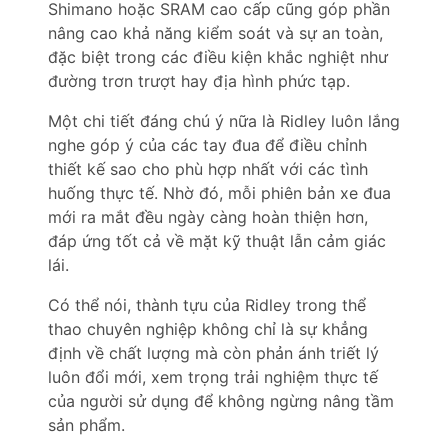
Shimano hoặc SRAM cao cấp cũng góp phần
nâng cao khả năng kiểm soát và sự an toàn,
đặc biệt trong các điều kiện khắc nghiệt như
đường trơn trượt hay địa hình phức tạp.
Một chi tiết đáng chú ý nữa là Ridley luôn lắng
nghe góp ý của các tay đua để điều chỉnh
thiết kế sao cho phù hợp nhất với các tình
huống thực tế. Nhờ đó, mỗi phiên bản xe đua
mới ra mắt đều ngày càng hoàn thiện hơn,
đáp ứng tốt cả về mặt kỹ thuật lẫn cảm giác
lái.
Có thể nói, thành tựu của Ridley trong thể
thao chuyên nghiệp không chỉ là sự khẳng
định về chất lượng mà còn phản ánh triết lý
luôn đổi mới, xem trọng trải nghiệm thực tế
của người sử dụng để không ngừng nâng tầm
sản phẩm.