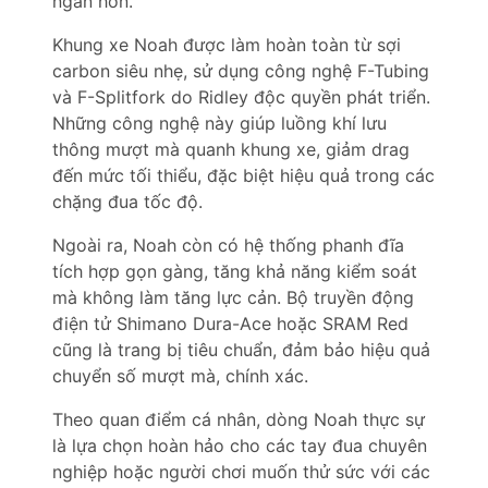
ngắn hơn.
Khung xe Noah được làm hoàn toàn từ sợi
carbon siêu nhẹ, sử dụng công nghệ F-Tubing
và F-Splitfork do Ridley độc quyền phát triển.
Những công nghệ này giúp luồng khí lưu
thông mượt mà quanh khung xe, giảm drag
đến mức tối thiểu, đặc biệt hiệu quả trong các
chặng đua tốc độ.
Ngoài ra, Noah còn có hệ thống phanh đĩa
tích hợp gọn gàng, tăng khả năng kiểm soát
mà không làm tăng lực cản. Bộ truyền động
điện tử Shimano Dura-Ace hoặc SRAM Red
cũng là trang bị tiêu chuẩn, đảm bảo hiệu quả
chuyển số mượt mà, chính xác.
Theo quan điểm cá nhân, dòng Noah thực sự
là lựa chọn hoàn hảo cho các tay đua chuyên
nghiệp hoặc người chơi muốn thử sức với các