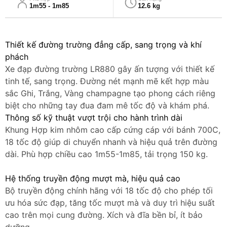
1m55 - 1m85
12.6 kg
Thiết kế đường trường đẳng cấp, sang trọng và khí
phách
Xe đạp đường trường LR880 gây ấn tượng với thiết kế
tinh tế, sang trọng. Đường nét mạnh mẽ kết hợp màu
sắc Ghi, Trắng, Vàng champagne tạo phong cách riêng
biệt cho những tay đua đam mê tốc độ và khám phá.
Thông số kỹ thuật vượt trội cho hành trình dài
Khung Hợp kim nhôm cao cấp cứng cáp với bánh 700C,
18 tốc độ giúp di chuyển nhanh và hiệu quả trên đường
dài. Phù hợp chiều cao 1m55-1m85, tải trọng 150 kg.
Hệ thống truyền động mượt mà, hiệu quả cao
Bộ truyền động chính hãng với 18 tốc độ cho phép tối
ưu hóa sức đạp, tăng tốc mượt mà và duy trì hiệu suất
cao trên mọi cung đường. Xích và đĩa bền bỉ, ít bảo