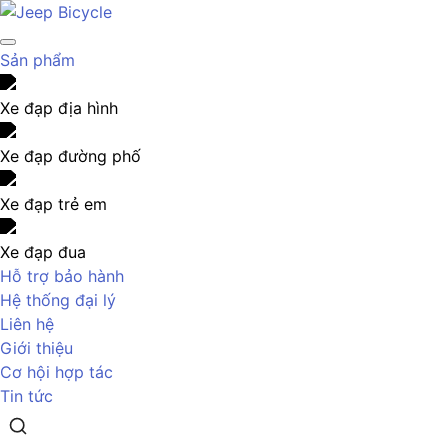
Sản phẩm
Xe đạp địa hình
Xe đạp đường phố
Xe đạp trẻ em
Xe đạp đua
Hỗ trợ bảo hành
Hệ thống đại lý
Liên hệ
Giới thiệu
Cơ hội hợp tác
Tin tức