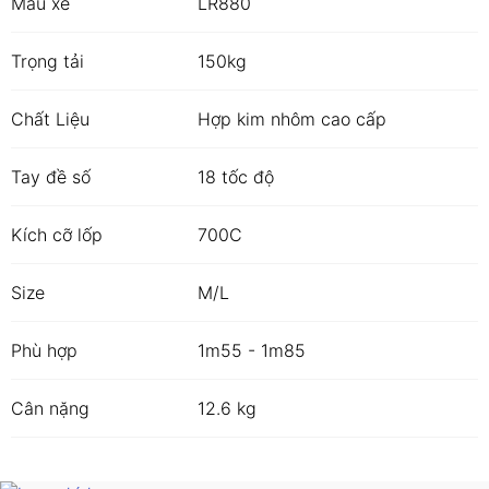
Mẫu xe
LR880
Trọng tải
150kg
Chất Liệu
Hợp kim nhôm cao cấp
Tay đề số
18 tốc độ
Kích cỡ lốp
700C
Size
M/L
Phù hợp
1m55 - 1m85
Cân nặng
12.6 kg