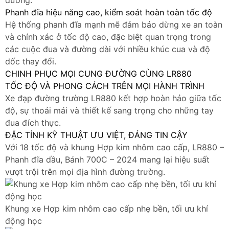
dưỡng.
Phanh đĩa hiệu năng cao, kiểm soát hoàn toàn tốc độ
Hệ thống phanh đĩa mạnh mẽ đảm bảo dừng xe an toàn
và chính xác ở tốc độ cao, đặc biệt quan trọng trong
các cuộc đua và đường dài với nhiều khúc cua và độ
dốc thay đổi.
CHINH PHỤC MỌI CUNG ĐƯỜNG CÙNG LR880
TỐC ĐỘ VÀ PHONG CÁCH TRÊN MỌI HÀNH TRÌNH
Xe đạp đường trường LR880 kết hợp hoàn hảo giữa tốc
độ, sự thoải mái và thiết kế sang trọng cho những tay
đua đích thực.
ĐẶC TÍNH KỸ THUẬT ƯU VIỆT, ĐÁNG TIN CẬY
Với 18 tốc độ và khung Hợp kim nhôm cao cấp, LR880 –
Phanh đĩa dầu, Bánh 700C – 2024 mang lại hiệu suất
vượt trội trên mọi địa hình đường trường.
Khung xe Hợp kim nhôm cao cấp nhẹ bền, tối ưu khí
động học