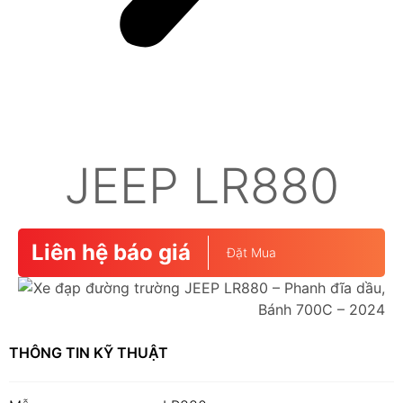
JEEP LR880
Liên hệ báo giá
Đặt Mua
THÔNG TIN KỸ THUẬT